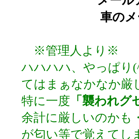
メールアド
車のメ
※管理人より※
ハハハハ、やっぱり(^
てはまぁなかなか厳しい
特に一度
「襲われグ
余計に厳しいのかも
が匂い等で覚えてし