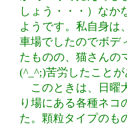
しょう・・・）なか
ようです。私自身は
車場でしたのでボデ
たものの、猫さんの
(^_^;)苦労したこ
このときは、日曜大
り場にある各種ネコ
た。顆粒タイプのも