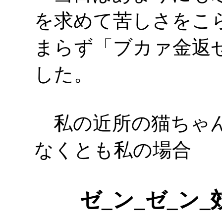
を求めて苦しさをこ
まらず「ブカァ金返
した。
私の近所の猫ちゃん
なくとも私の場合
ゼ_ン_ゼ_ン_効