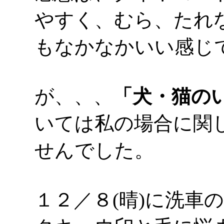
やすく、むら、たれ
もなかなかいい感じ
が、、、
「犬・猫の
いては私の場合に関
せんでした。
１２／８(晴)に洗車