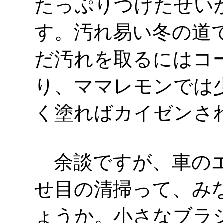
たっぷりつけたせい
す。汚れ易い冬の道
だ汚れを取るにはコ
り、ママレモンでは
く塗ればカイゼンさ
余談ですが、車のエ
せ目の清掃って、み
ょうか。小さなブラ