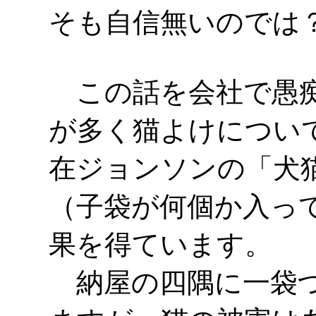
そも自信無いのでは
この話を会社で愚痴
が多く猫よけについ
在ジョンソンの「犬
（子袋が何個か入っ
果を得ています。
納屋の四隅に一袋づ