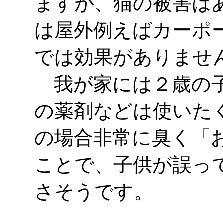
ますが、猫の被害は
は屋外例えばカーポ
では効果がありませ
我が家には２歳の子
の薬剤などは使いた
の場合非常に臭く「
ことで、子供が誤っ
さそうです。