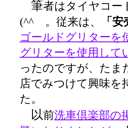
筆
者はタイヤコー
(^^ゞ。従来は、
「安
ゴールドグリターを
グリターを使用して
ったのですが、たま
店でみつけて興味を
た。
以
前
洗車倶楽部の