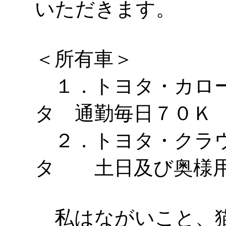
いただきます。
＜所有車＞
１．トヨタ・カロー
タ 通勤毎日７０Ｋ
２．トヨタ・クラウ
タ 土日及び奥
私はながいこと、猫