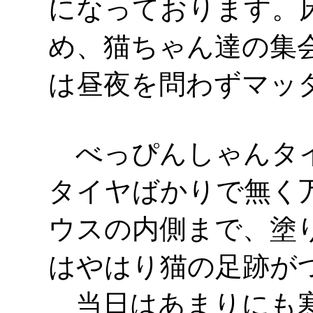
になっております。
め、猫ちゃん達の集
は昼夜を問わずマッ
べっぴんしゃんタイ
タイヤばかりで無く
ウスの内側まで、塗
はやはり猫の足跡が
当日はあまりにも寒