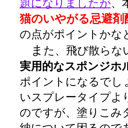
題になりましたが
、
猫のいやがる忌避剤
の点がポイントかな
ま
た、飛び散らな
実用的なスポンジホ
ポイントになるでし
いスプレータイプよ
のですが、塗りこみ
納について困るので