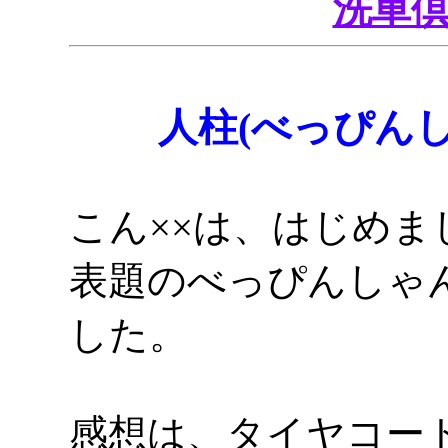
洗車
人柱(べっぴん
こん××は、はじめ
表題のべっぴんしゃ
した。
感想は、タイヤコー