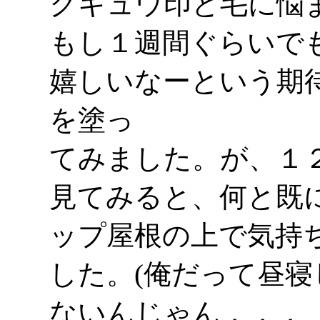
クキュウ印と毛に悩
もし１週間ぐらいで
嬉しいなーという期
を塗っ
てみました。が、１２
見てみると、何と既に猫
ップ屋根の上で気持
した。(俺だって昼
ないんじゃん．．．