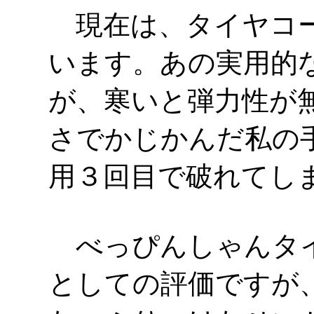
現在は、タイヤコー
います。あの実用的
が、寒いと弾力性が
さでかじかんだ私の
用３回目で破れてし
べっぴんしゃんタイ
としての評価ですが