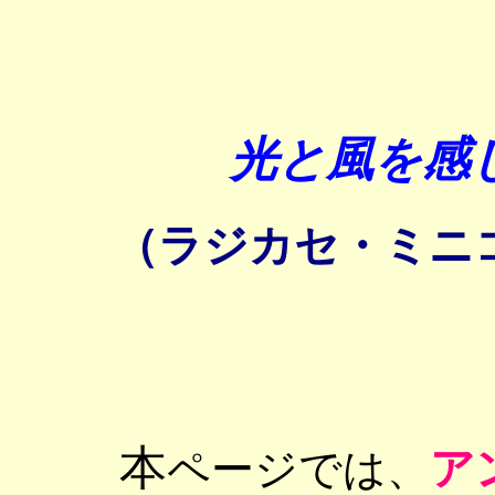
光と風を感
（ラジカセ・ミニ
本
ア
ページでは、