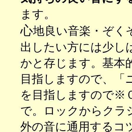
ます。
心
地良い音楽・ぞく
出したい方には少し
かと存じます。基本
目指しますので、「
を目指しますので※
で。ロックからクラ
外の音に通用するコ