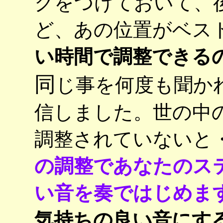
クをつけておいて、
ど、あの位置がベス
い時間で調整できる
同
じ事を何度も聞か
信しました。世の中
調整されていないと
の調整であなたのス
い音を奏ではじめま
気持ちの良い音にす