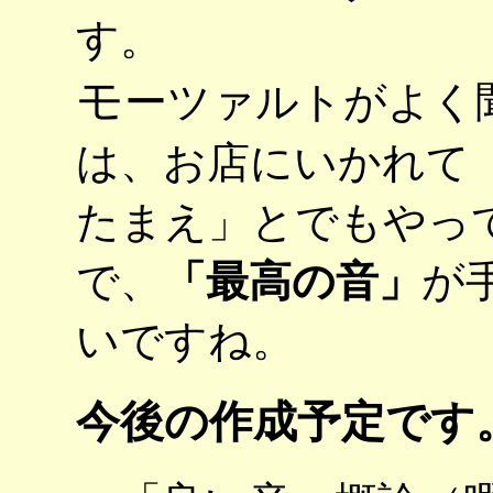
す。
モ
ーツァルトがよく
は、お店にいかれて
たまえ」とでもやっ
で、
「最高の音」
が
いですね。
今後の作成予定です