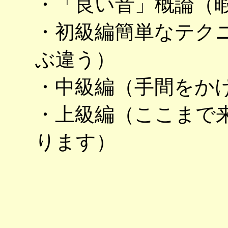
・「良い音」概論（
・初級編簡単なテク
ぶ違う）
・中級編（手間をか
・上級編（ここまで
ります）